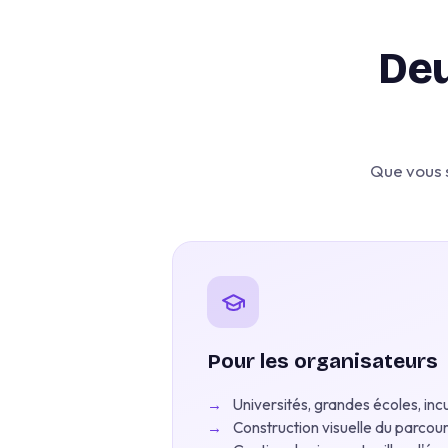
Deu
Que vous s
Pour les organisateurs
→
Universités, grandes écoles, in
→
Construction visuelle du parcou