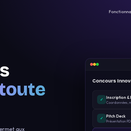
Fonctionna
s
Concours Innov
 toute
Inscription &
✓
Coordonnées, m
Pitch Deck
✓
Présentation PDF
 permet aux