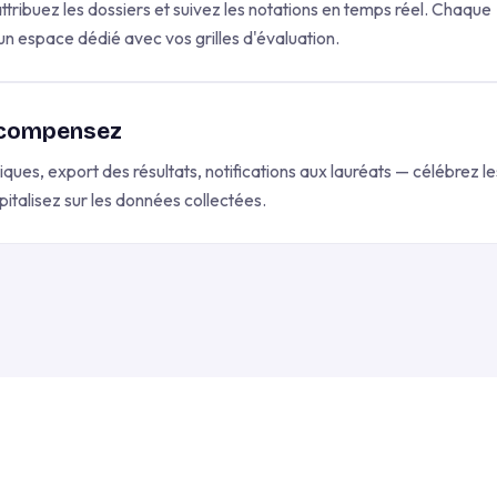
attribuez les dossiers et suivez les notations en temps réel. Chaque
un espace dédié avec vos grilles d'évaluation.
écompensez
ues, export des résultats, notifications aux lauréats — célébrez le
apitalisez sur les données collectées.