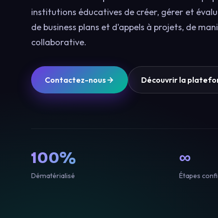
institutions éducatives de créer, gérer et éval
de business plans et d'appels à projets, de man
collaborative.
Contactez-nous
Découvrir la platef
100%
∞
Dématérialisé
Étapes conf