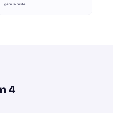
gère le reste.
n 4