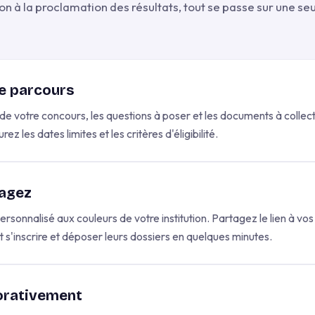
on à la proclamation des résultats, tout se passe sur une se
e parcours
de votre concours, les questions à poser et les documents à collec
z les dates limites et les critères d'éligibilité.
tagez
ersonnalisé aux couleurs de votre institution. Partagez le lien à vos
t s'inscrire et déposer leurs dossiers en quelques minutes.
orativement