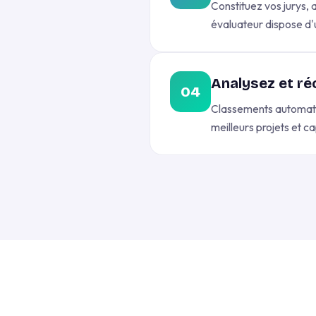
Constituez vos jurys, 
évaluateur dispose d'
Analysez et r
04
Classements automatiq
meilleurs projets et c