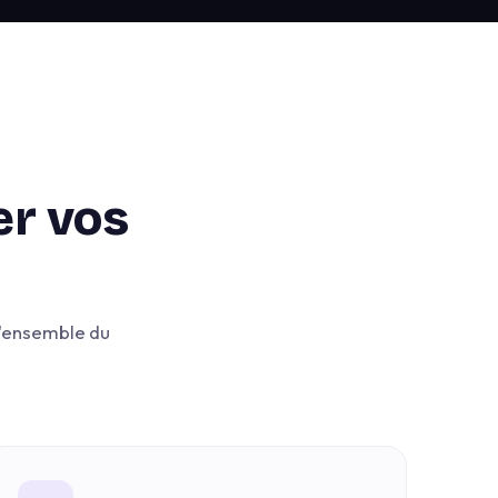
er vos
 l'ensemble du