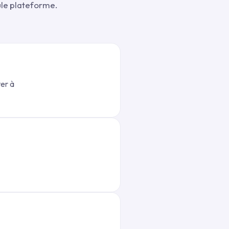
ule plateforme.
ter à