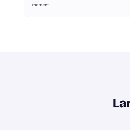
moment.
La