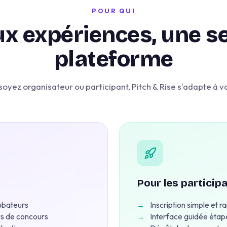
POUR QUI
x expériences, une s
plateforme
oyez organisateur ou participant, Pitch & Rise s'adapte à v
Pour les particip
cubateurs
→
Inscription simple et r
rs de concours
→
Interface guidée étap